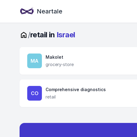
Neartale
/
retail in
Israel
Makolet
MA
grocery-store
Comprehensive diagnostics
CO
retail