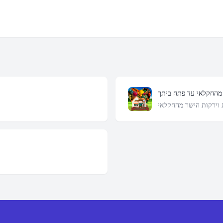
 מהחקלאי עד פתח ביתך
 וירקות הישר מהחקלאי