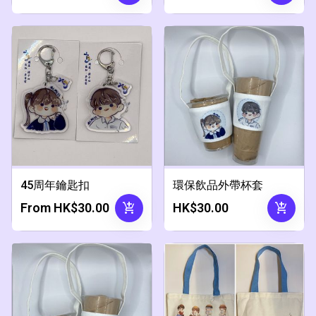
45周年鑰匙扣
環保飲品外帶杯套
add_shopping_cart
add_shopping_cart
From HK$30.00
HK$30.00