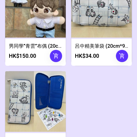
男同學”青雲”布偶 (20cm高)
呂中精美筆袋 (20cm*9cm*4.5cm)
add_shopping_cart
add_shopping_cart
HK$150.00
HK$34.00