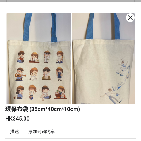
HK$34.00
HK$80.00
每個
每個
close
缺货
下次早点下单，避免错过
環保布袋 (35cm*40cm*10cm)
缺货
HK$45.00
環保飲品外帶杯套 -
添加到购物车
描述
special