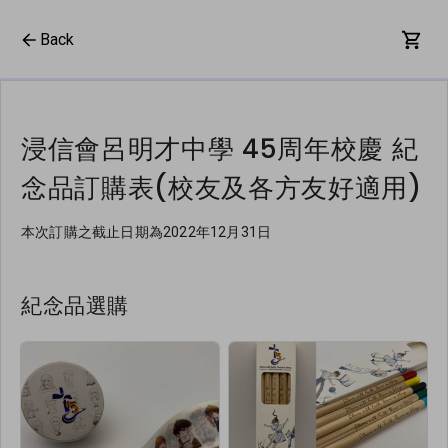
Back
浸信會呂明才中學 45周年校慶 紀
念品訂購表(校友及各方友好適用)
本次訂購之截止日期為2022年12月31日
紀念品選購