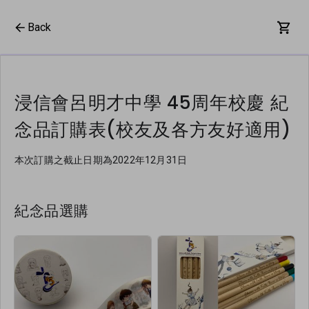
Back
浸信會呂明才中學 45周年校慶 紀
念品訂購表(校友及各方友好適用)
本次訂購之截止日期為2022年12月31日
紀念品選購