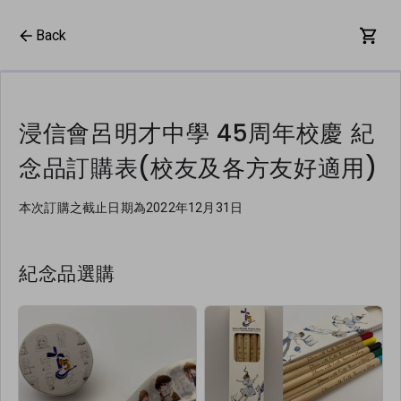
Back
浸信會呂明才中學 45周年校慶 紀
念品訂購表(校友及各方友好適用)
本次訂購之截止日期為2022年12月31日
紀念品選購