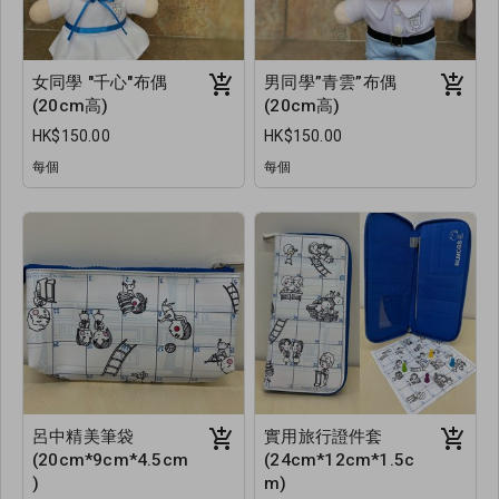
女同學 "千心"布偶
男同學”青雲”布偶
(20cm高)
(20cm高)
HK$150.00
HK$150.00
每個
每個
呂中精美筆袋
實用旅行證件套
(20cm*9cm*4.5cm
(24cm*12cm*1.5c
)
m)