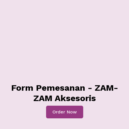
Form Pemesanan - ZAM-
ZAM Aksesoris
Order Now