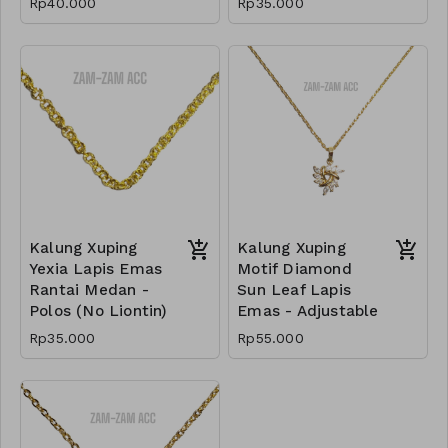
Rp40.000
Rp35.000
Kalung Xuping
Kalung Xuping
Yexia Lapis Emas
Motif Diamond
Rantai Medan -
Sun Leaf Lapis
Polos (No Liontin)
Emas - Adjustable
Rp35.000
Rp55.000