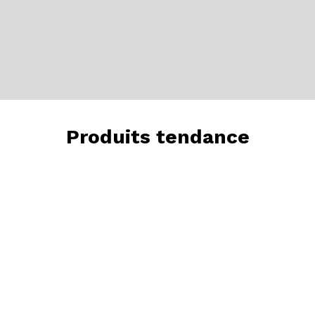
Produits tendance
Check out our trending products