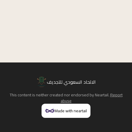
الاتحاد السعودي للتجديف
This content is neither created nor endorsed by
Neartail
.
Report
abuse
Made with neartail