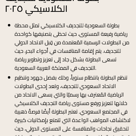
الكلاسيكي ٢٠٢٥
بطولة السعودية للتجديف الكلاسيكي تمثل محطة
رياضية رفيعة المستوى، حيث تحظى بتصنيفها كواحدة
من البطولات الرسمية المُعتمدة من قِبل الاتحاد الدولي
للتجديف. يتم إقامة المنافسات في أجواء البحر، حيث
تسعى البطولة بشكل جاد إلى تعزيز وتطوير رياضة
التجديف في المملكة العربية السعودية.​
تنظم البطولة بانتظام سنوياً، وذلك بفضل جهود وتنظيم
الاتحاد السعودي للتجديف، وتعد إحدى البطولات
الرياضية المُعترف بها رسميًا والتي يسعى الاتحاد من
خلالها لتعزيز ورفع مستوى رياضة التجديف الكلاسيكي
في المجتمع السعودي. تعتبر البطولة أيضًا فرصةً ذهبية
لاكتشاف المواهب الواعدة التي تتمتع بإمكانيات كبيرة
لتحقيق نجاحات والمنافسة على المستوى الدولي، حيث