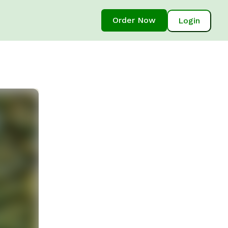
Order Now
Login