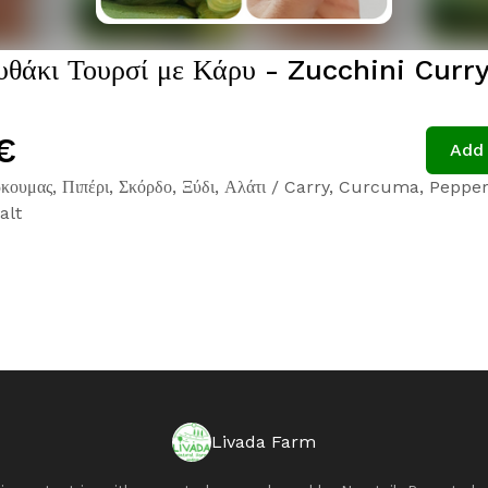
θάκι Τουρσί με Κάρυ - Zucchini Curr
€
Add 
κουμας, Πιπέρι, Σκόρδο, Ξύδι, Αλάτι / Carry, Curcuma, Pepper,
alt
Livada Farm