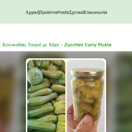
Αρχική
Προϊόντα
Posts
Σχετικά
Επικοινωνία
Κολοκυθάκι Τουρσί με Κάρυ - Zucchini Curry Pickle