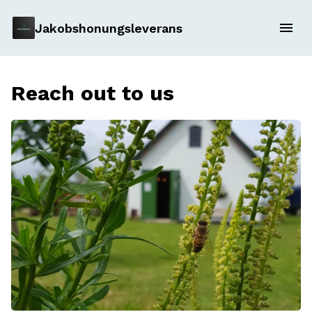
Jakobshonungsleverans
Reach out to us