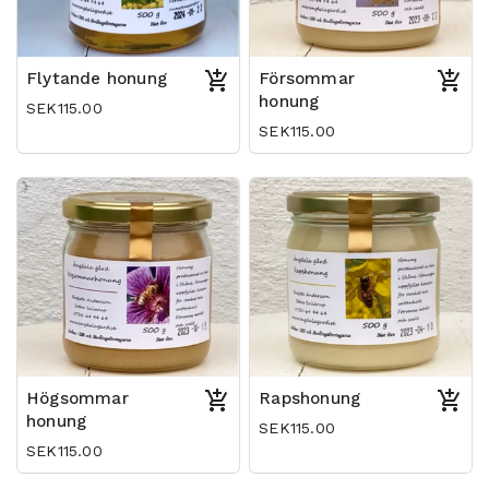
Flytande honung
Försommar
honung
SEK115.00
SEK115.00
Högsommar
Rapshonung
honung
SEK115.00
SEK115.00