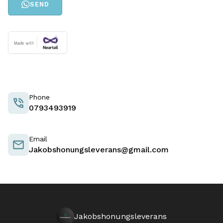
SEND
Phone
0793493919
Email
Jakobshonungsleverans@gmail.com
Jakobshonungsleverans