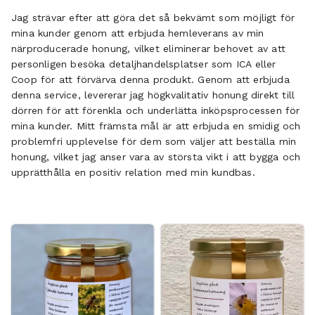
Jag strävar efter att göra det så bekvämt som möjligt för
mina kunder genom att erbjuda hemleverans av min
närproducerade honung, vilket eliminerar behovet av att
personligen besöka detaljhandelsplatser som ICA eller
Coop för att förvärva denna produkt. Genom att erbjuda
denna service, levererar jag högkvalitativ honung direkt till
dörren för att förenkla och underlätta inköpsprocessen för
mina kunder. Mitt främsta mål är att erbjuda en smidig och
problemfri upplevelse för dem som väljer att beställa min
honung, vilket jag anser vara av största vikt i att bygga och
upprätthålla en positiv relation med min kundbas.