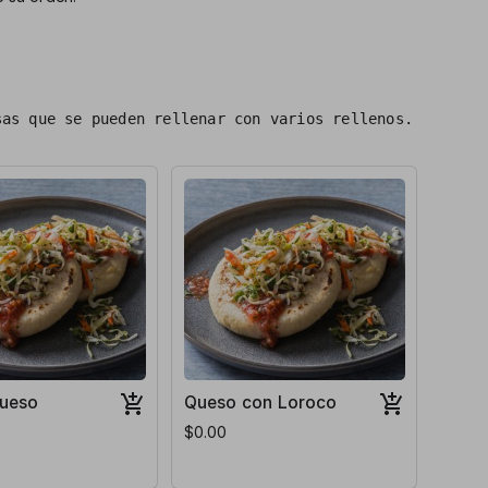
sas que se pueden rellenar con varios rellenos.
Queso
Queso con Loroco
$0.00