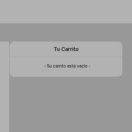
Tu Carrito
- Su carrito está vacío -