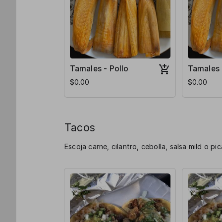
Tamales - Pollo
Tamales 
$0.00
$0.00
Tacos
Escoja carne, cilantro, cebolla, salsa mild o pi