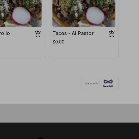
Pollo
Tacos - Al Pastor
$0.00