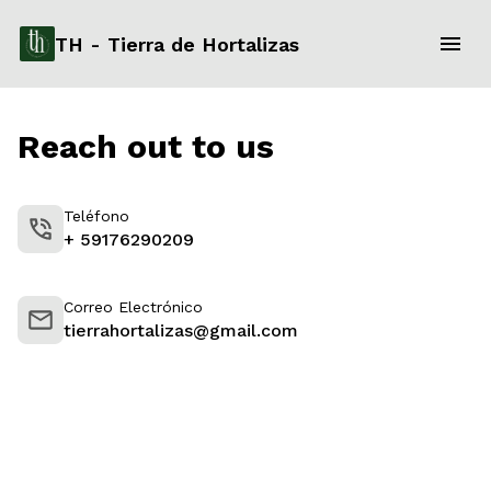
TH - Tierra de Hortalizas
Reach out to us
Teléfono
+ 59176290209
Correo Electrónico
tierrahortalizas@gmail.com