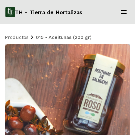
TH - Tierra de Hortalizas
Productos
015 - Aceitunas (200 gr)