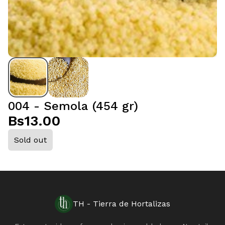
004 - Semola (454 gr)
Bs13.00
Sold out
TH - Tierra de Hortalizas