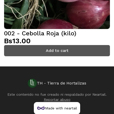
002 - Cebolla Roja (kilo)
Bs13.00
Add to cart
TH - Tierra de Hortalizas
Este contenido no fue creado ni respaldado por
Neartail
.
Reportar abuso
Made with neartail