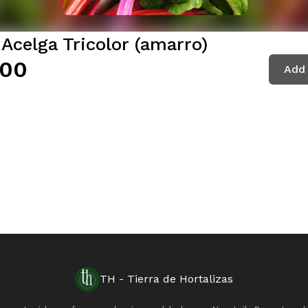
Acelga Tricolor (amarro)
.00
Add 
TH - Tierra de Hortalizas