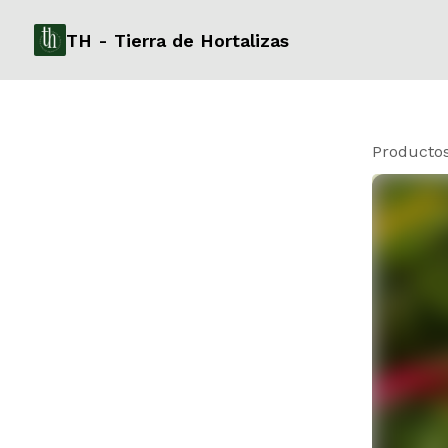
TH - Tierra de Hortalizas
Producto