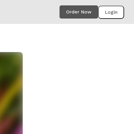
Order Now
Login