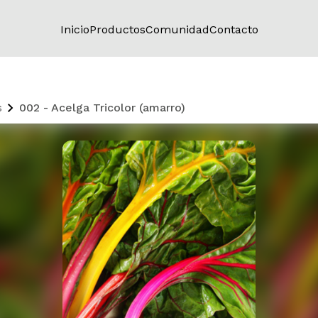
Inicio
Productos
Comunidad
Contacto
s
002 - Acelga Tricolor (amarro)