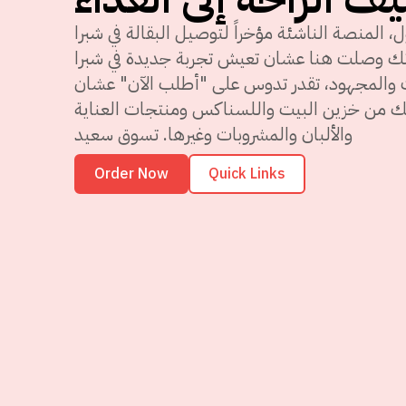
ول، المنصة الناشئة مؤخراً لتوصيل البقالة في شبرا
نك وصلت هنا عشان تعيش تجربة جديدة في شبرا
ت والمجهود، تقدر تدوس على "أطلب الآن" عشان
 من خزين البيت واللسناكس ومنتجات العناية
والألبان والمشروبات وغيرها. تسوق سعيد
Order Now
Quick Links