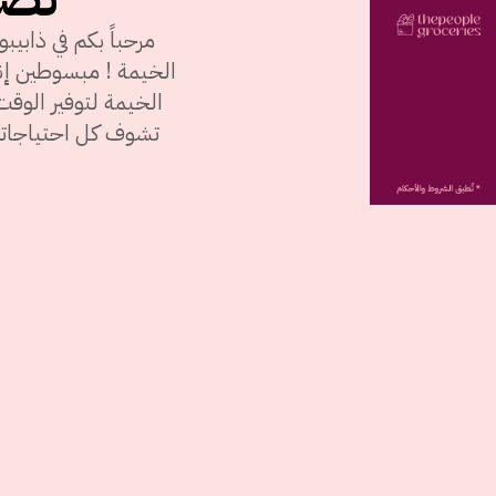
مرحباً بكم في ذابيب
الخيمة ! مبسوطين إ
الخيمة لتوفير الوق
تشوف كل احتياجاتك