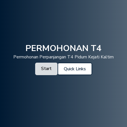
PERMOHONAN T4
Permohonan Perpanjangan T4 Pidum Kejati Kaltim
Start
Quick Links