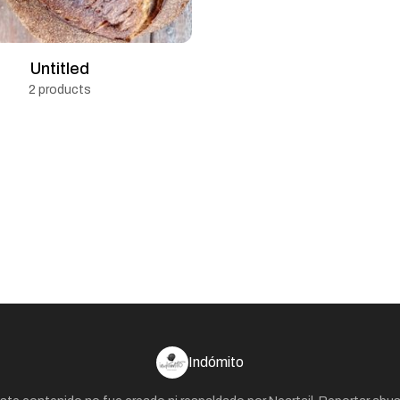
Untitled
2 products
Indómito