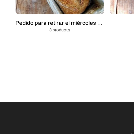
Pedido para retirar el miércoles de 9 a 13 hs
8 products