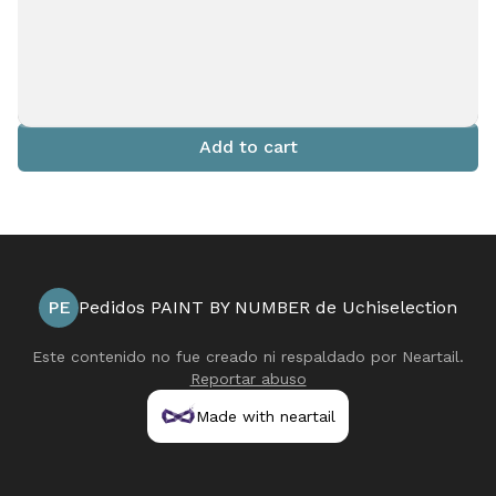
Add to cart
PE
Pedidos PAINT BY NUMBER de Uchiselection
Este contenido no fue creado ni respaldado por
Neartail
.
Reportar abuso
Made with neartail