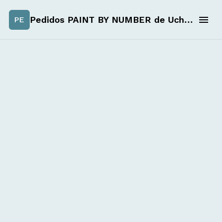
Pedidos PAINT BY NUMBER de Uchiselection
PE