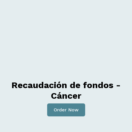
Recaudación de fondos -
Cáncer
Order Now