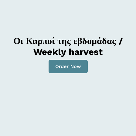
Οι Καρποί της εβδομάδας /
Weekly harvest
Order Now