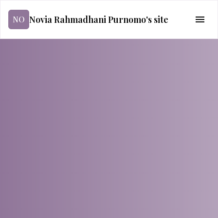
Novia Rahmadhani Purnomo's site
NO