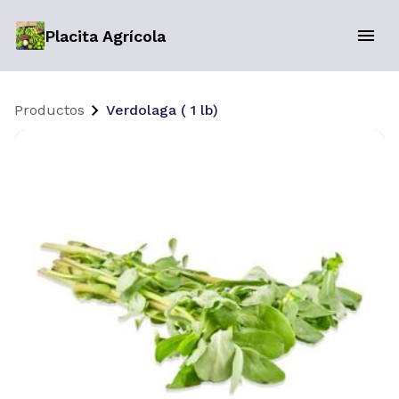
Placita Agrícola
Productos
Verdolaga ( 1 lb)