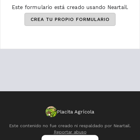
Este formulario está creado usando Neartail.
CREA TU PROPIO FORMULARIO
Placita Agrícola
Este contenido no fue creado ni respaldado por
Neartail
.
Reportar abuso