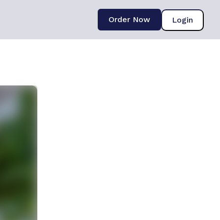
Order Now
Login