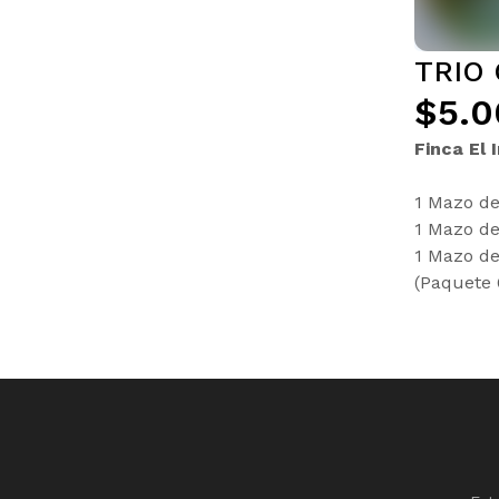
TRIO 
$5.0
Finca El 
1 Mazo de
1 Mazo d
1 Mazo de 
(Paquete 