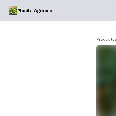
Placita Agrícola
Producto