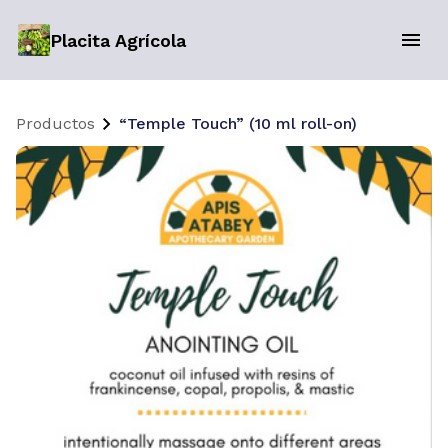
Placita Agrícola
Productos
“Temple Touch” (10 ml roll-on)