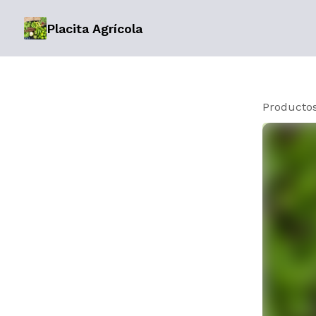
Placita Agrícola
Producto