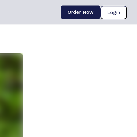
Order Now
Login