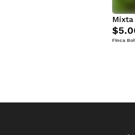
Mixta
$5.0
Finca Boh