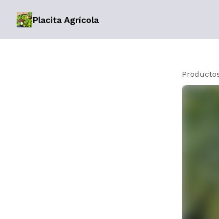
Placita Agrícola
Producto