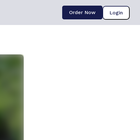
Order Now
Login