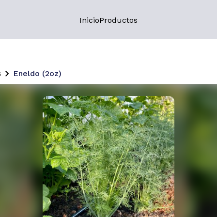
Inicio
Productos
s
Eneldo (2oz)