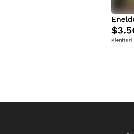
Eneld
$3.5
Plenitud