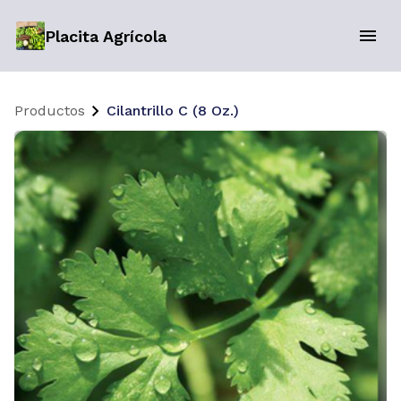
Placita Agrícola
Productos
Cilantrillo C (8 Oz.)