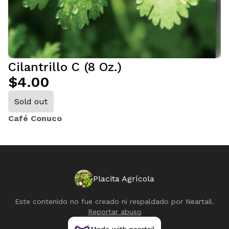
Cilantrillo C (8 Oz.)
$4.00
Sold out
Café Conuco
Placita Agrícola
Este contenido no fue creado ni respaldado por
Neartail
.
Reportar abuso