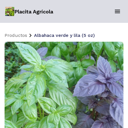
Placita Agrícola
Productos
Albahaca verde y lila (5 oz)