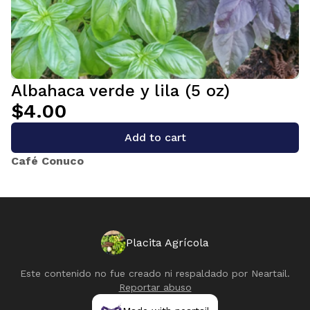
Albahaca verde y lila (5 oz)
$4.00
Add to cart
Café Conuco
Placita Agrícola
Este contenido no fue creado ni respaldado por
Neartail
.
Reportar abuso