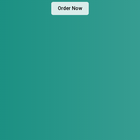
Order Now