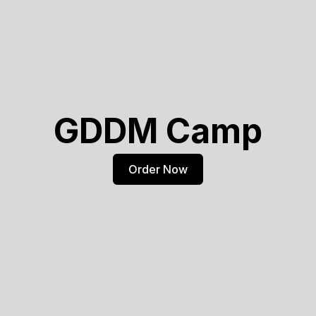
GDDM Camp
Order Now