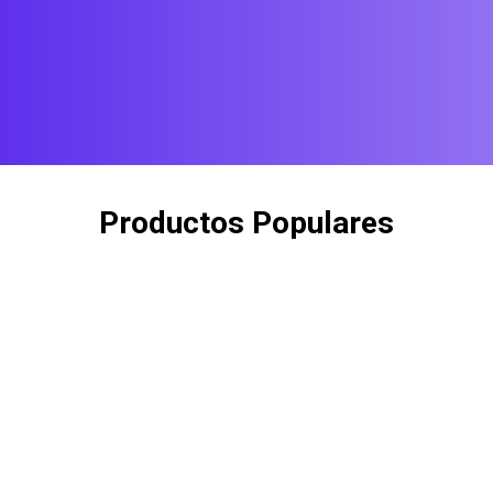
Productos Populares
Check out our trending products