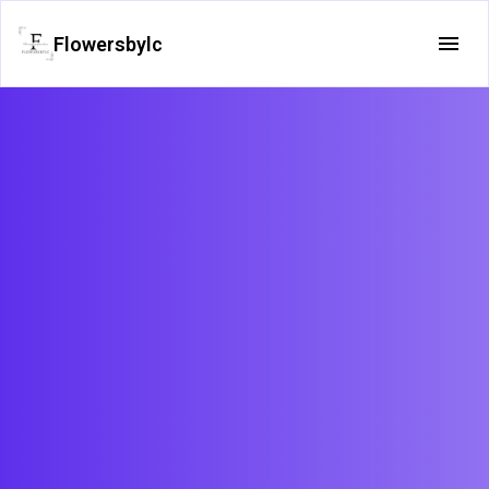
Flowersbylc