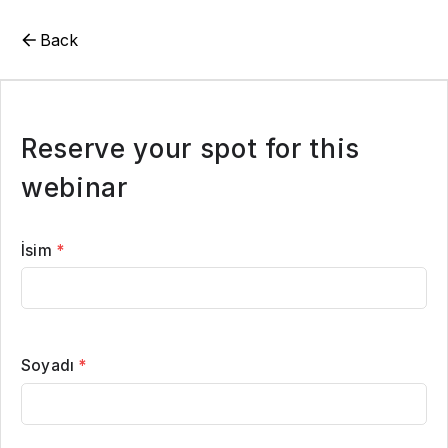
Back
Reserve your spot for this
webinar
İsim
*
Soyadı
*