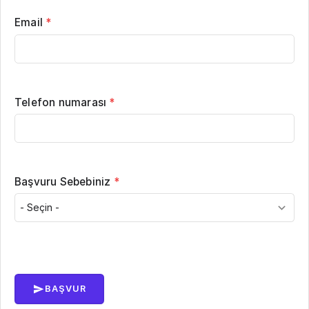
Email
*
Telefon numarası
*
Başvuru Sebebiniz
*
BAŞVUR