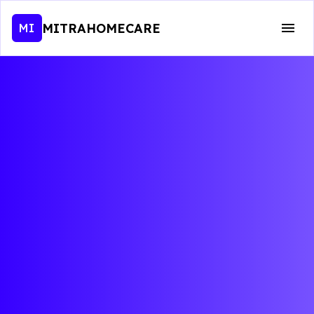
MITRAHOMECARE
MI