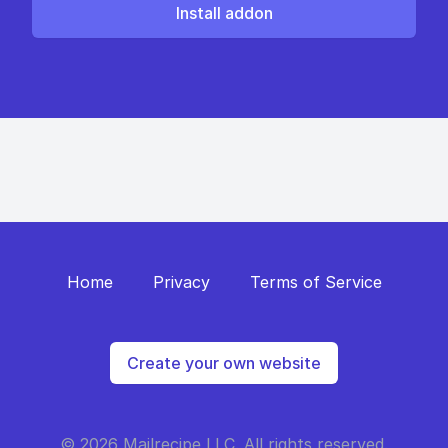
Install addon
Home
Privacy
Terms of Service
Create your own website
© 2026 Mailrecipe LLC. All rights reserved.