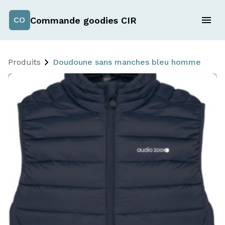
Commande goodies CIR
CO
Produits
Doudoune sans manches bleu homme