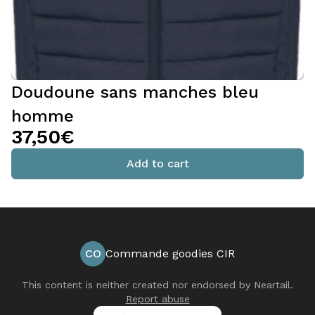
Doudoune sans manches bleu
homme
37,50€
Add to cart
CO
Commande goodies CIR
This content is neither created nor endorsed by
Neartail
.
Report abuse