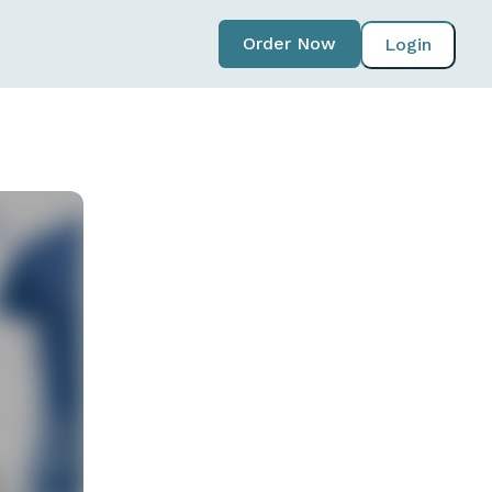
Order Now
Login