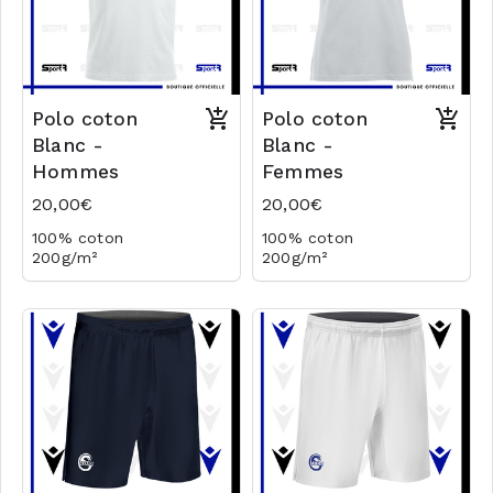
Polo coton
Polo coton
Blanc -
Blanc -
Hommes
Femmes
20,00€
20,00€
100% coton
100% coton
200g/m²
200g/m²
Logo coeur brodé
Logo coeur brodé