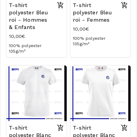
T-shirt
T-shirt
polyester Bleu
polyester Bleu
roi - Hommes
roi - Femmes
& Enfants
10,00€
10,00€
100% polyester
135g/m²
100% polyester
Logo coeur en transfert
135g/m²
Logo coeur en transfert
T-shirt
T-shirt
polyester Blanc
polyester Blanc