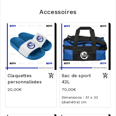
Accessoires
Claquettes
Sac de sport
personnalisées
42L
20,00€
70,00€
Dimensions : 51 x 33
(diamètre) cm
Volume : 42L
Logo club