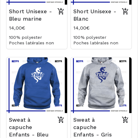
Short Unisexe -
Short Unisexe -
Bleu marine
Blanc
14,00€
14,00€
100% polyester
100% polyester
Poches latérales non
Poches latérales non
zippées
zippées
Logo en transfert
Logo en transfert
Sweat à
Sweat à
capuche
capuche
Enfants - Bleu
Enfants - Gris