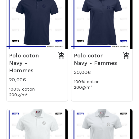
Polo coton
Polo coton
Navy -
Navy - Femmes
Hommes
20,00€
20,00€
100% coton
200g/m²
100% coton
Logo coeur brodé
200g/m²
Logo coeur brodé