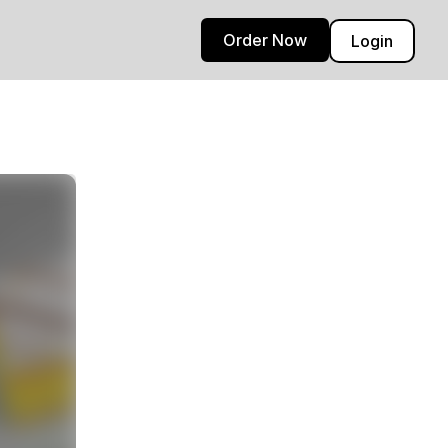
Order Now
Login