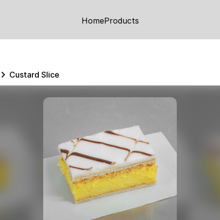
Home
Products
Custard Slice