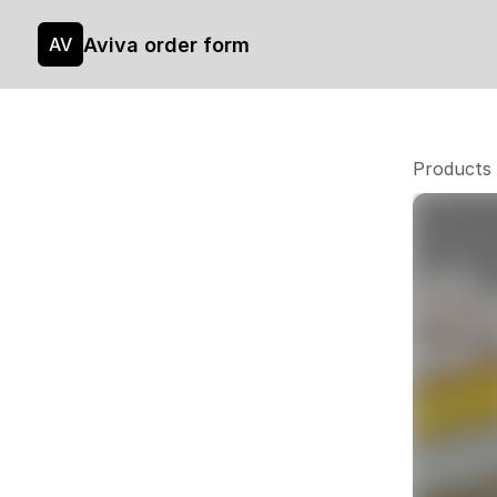
Aviva order form
AV
Products