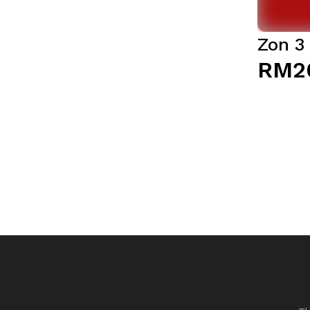
Zon 3
RM2