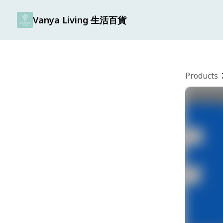
Vanya Living 生活百貨
Products