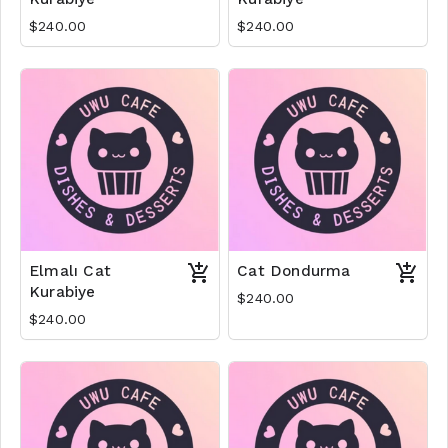
$240.00
$240.00
Elmalı Cat
Cat Dondurma
Kurabiye
$240.00
$240.00