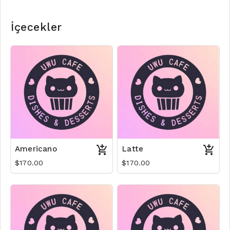
İçecekler
Americano
Latte
$170.00
$170.00