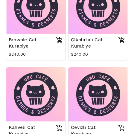
Brownie Cat
Çikolatalı Cat
Kurabiye
Kurabiye
$240.00
$240.00
Kahveli Cat
Cevizli Cat
Kurabiye
Kurabiye