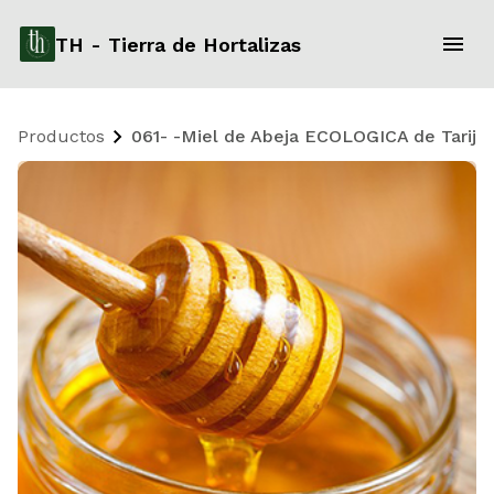
TH - Tierra de Hortalizas
Productos
061- -Miel de Abeja ECOLOGICA de Tarija 