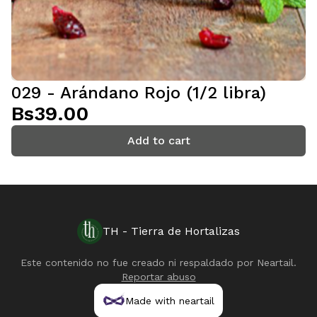
029 - Arándano Rojo (1/2 libra)
Bs39.00
Add to cart
TH - Tierra de Hortalizas
Este contenido no fue creado ni respaldado por
Neartail
.
Reportar abuso
Made with neartail