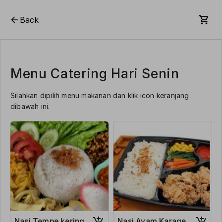
Back
Menu Catering Hari Senin
Silahkan dipilih menu makanan dan klik icon keranjang
dibawah ini.
Nasi Tempe kering
Nasi Ayam Karage