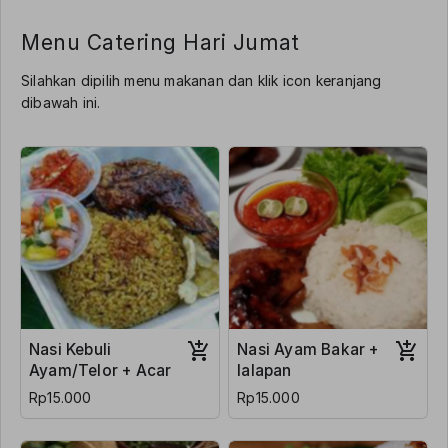
Menu Catering Hari Jumat
Silahkan dipilih menu makanan dan klik icon keranjang
dibawah ini.
Nasi Kebuli
Nasi Ayam Bakar +
Ayam/Telor + Acar
lalapan
Rp15.000
Rp15.000