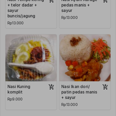
+ telor dadar +
pedas manis +
sayur
sayur
buncis/jagung
Rp13.000
Rp13.000
Nasi Kuning
Nasi Ikan dori/
komplit
patin pedas manis
+ sayur
Rp9.000
Rp13.000